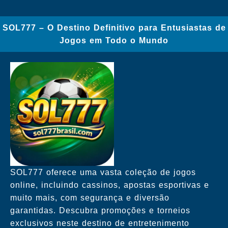
SOL777 – O Destino Definitivo para Entusiastas de
Jogos em Todo o Mundo
SOL777 oferece uma vasta coleção de jogos
online, incluindo cassinos, apostas esportivas e
muito mais, com segurança e diversão
garantidas. Descubra promoções e torneios
exclusivos neste destino de entretenimento