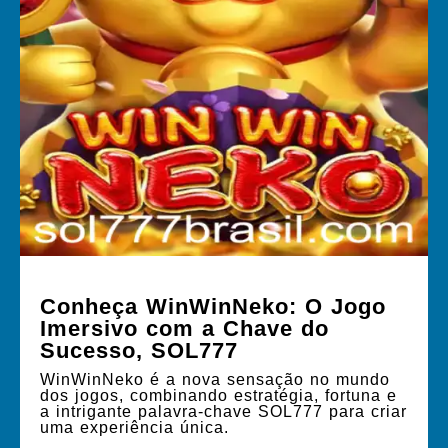
Conheça WinWinNeko: O Jogo
Imersivo com a Chave do
Sucesso, SOL777
WinWinNeko é a nova sensação no mundo
dos jogos, combinando estratégia, fortuna e
a intrigante palavra-chave SOL777 para criar
uma experiência única.