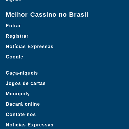
Melhor Cassino no Brasil
Entrar
Registrar
Notícias Expressas
Google
Caça-níqueis
Jogos de cartas
Monopoly
Bacará online
Contate-nos
Notícias Expressas