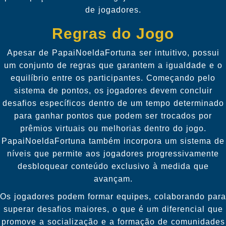
de jogadores.
Regras do Jogo
Apesar de PapaiNoeldaFortuna ser intuitivo, possui
um conjunto de regras que garantem a igualdade e o
equilíbrio entre os participantes. Começando pelo
sistema de pontos, os jogadores devem concluir
desafios específicos dentro de um tempo determinado
para ganhar pontos que podem ser trocados por
prêmios virtuais ou melhorias dentro do jogo.
PapaiNoeldaFortuna também incorpora um sistema de
níveis que permite aos jogadores progressivamente
desbloquear conteúdo exclusivo à medida que
avançam.
Os jogadores podem formar equipes, colaborando para
superar desafios maiores, o que é um diferencial que
promove a socialização e a formação de comunidades