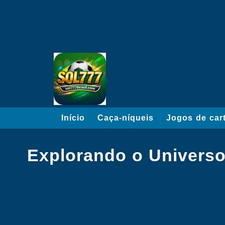
Início
Caça-níqueis
Jogos de car
Explorando o Universo