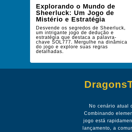
Explorando o Mundo de
Sheerluck: Um Jogo de
Mistério e Estratégia
Desvende os segredos de Sheerluck,
um intrigante jogo de dedução e
estratégia que destaca a palavra-
chave SOL777. Mergulhe na dinâmica
do jogo e explore suas regras
detalhadas.
DragonsT
No cenário atual 
Combinando element
jogo está rapidamen
lançamento, a comun