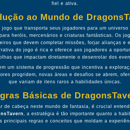
fiel e ativa.
odução ao Mundo de DragonsT
jogo que transporta seus jogadores para um universo
para heróis, mercenários e criaturas fantásticas. Os 
eiros que devem completar missões, forjar alianças e e
rrativa do jogo é rica e oferece aos jogadores a oportu
olhas que impactam diretamente o desenrolar dos even
m um sistema de progressão que incentiva a exploraç
ores progridem, novas áreas e desafios se abrem, of
que variam de itens raros a habilidades únicas.
gras Básicas de DragonsTav
r de cabeça neste mundo de fantasia, é crucial entend
onsTavern
, a estratégia é tão importante quanto a habi
 principais regras e conceitos que moldam a experiên