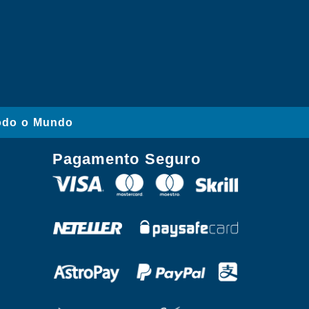
Todo o Mundo
Pagamento Seguro